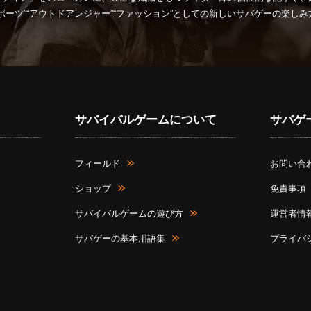
ポーツ”“アウトドアレジャー”“ファッション”としての新しいサバゲーの楽し
サバイバルゲームについて
サバゲ
フィールド
お問い合
ショップ
免責事項
サバイバルゲームの遊び方
運営者情
サバゲーの基本用語集
プライバ