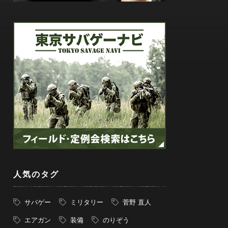
人気のタグ
サバゲー
ミリタリー
菅野 直人
エアガン
装備
のりぞう