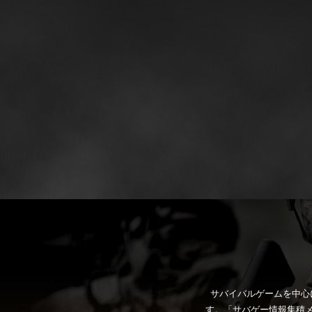
サバイバルゲームを中心
す。「サバゲー情報集積