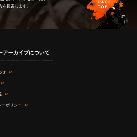
み方を提案します。
ーアーカイブについて
わせ
報
シーポリシー