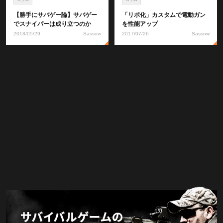
【勝手にサバゲー論】サバゲー
「リポ化」カスタムで電動ガン
でスナイパーは成り立つのか
を性能アップ
2018/05/29
Sassow
2017/07/26
Sassow