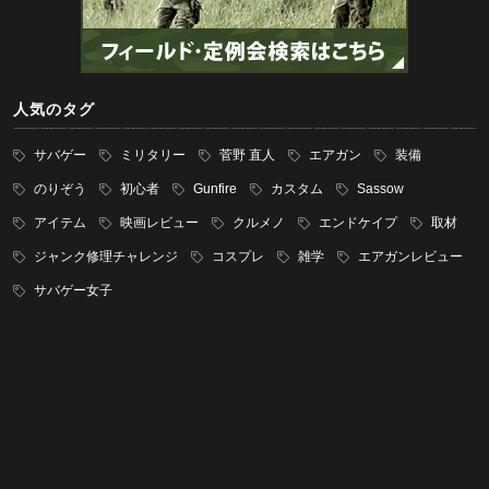
人気のタグ
サバゲー
ミリタリー
菅野 直人
エアガン
装備
のりぞう
初心者
Gunfire
カスタム
Sassow
アイテム
映画レビュー
クルメノ
エンドケイプ
取材
ジャンク修理チャレンジ
コスプレ
雑学
エアガンレビュー
サバゲー女子