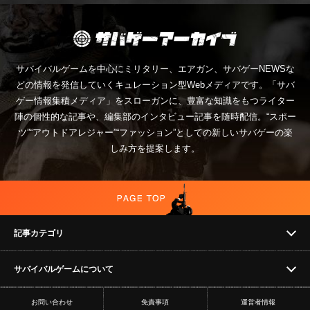
サバイバルゲームを中心にミリタリー、エアガン、サバゲーNEWSな
どの情報を発信していくキュレーション型Webメディアです。「サバ
ゲー情報集積メディア」をスローガンに、豊富な知識をもつライター
陣の個性的な記事や、編集部のインタビュー記事を随時配信。“スポー
ツ”“アウトドアレジャー”“ファッション”としての新しいサバゲーの楽
しみ方を提案します。
記事カテゴリ
サバイバルゲームについて
NEWS
お問い合わせ
免責事項
運営者情報
フィールド
イベント