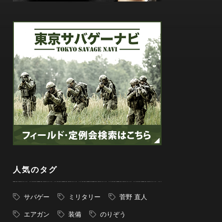
人気のタグ
サバゲー
ミリタリー
菅野 直人
エアガン
装備
のりぞう