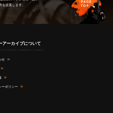
み方を提案します。
ーアーカイブについて
わせ
報
シーポリシー