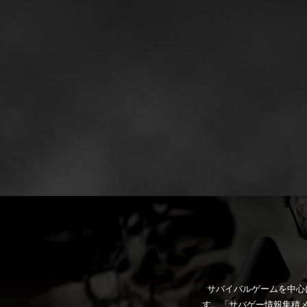
サバイバルゲームを中心
す。「サバゲー情報集積