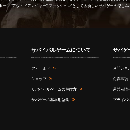
ポーツ”“アウトドアレジャー”“ファッション”としての新しいサバゲーの楽し
サバイバルゲームについて
サバゲ
フィールド
お問い合
ショップ
免責事項
サバイバルゲームの遊び方
運営者情
サバゲーの基本用語集
プライバ