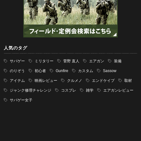
人気のタグ
サバゲー
ミリタリー
菅野 直人
エアガン
装備
のりぞう
初心者
Gunfire
カスタム
Sassow
アイテム
映画レビュー
クルメノ
エンドケイプ
取材
ジャンク修理チャレンジ
コスプレ
雑学
エアガンレビュー
サバゲー女子