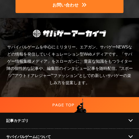
お問い合わせ
サバイバルゲームを中心にミリタリー、エアガン、サバゲーNEWSな
どの情報を発信していくキュレーション型Webメディアです。「サバ
ゲー情報集積メディア」をスローガンに、豊富な知識をもつライター
陣の個性的な記事や、編集部のインタビュー記事を随時配信。“スポー
ツ”“アウトドアレジャー”“ファッション”としての新しいサバゲーの楽
しみ方を提案します。
記事カテゴリ
サバイバルゲームについて
NEWS