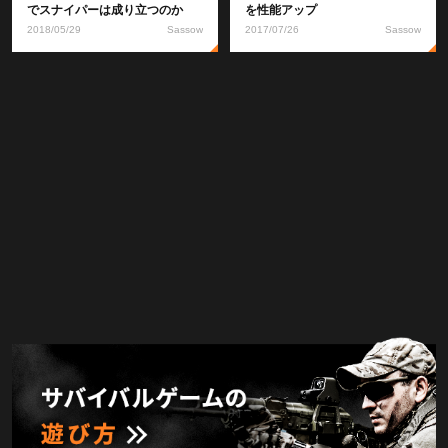
でスナイパーは成り立つのか
を性能アップ
2018/05/29
Sassow
2017/07/26
Sassow