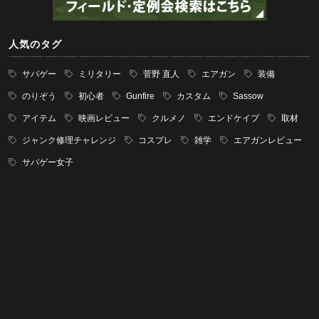
人気のタグ
サバゲー
ミリタリー
菅野 直人
エアガン
装備
のりぞう
初心者
Gunfire
カスタム
Sassow
アイテム
映画レビュー
クルメノ
エンドケイプ
取材
ジャンク修理チャレンジ
コスプレ
雑学
エアガンレビュー
サバゲー女子