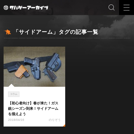
「サイドアーム」タグの記事一覧
コラム
【初心者向け】春が来た！ガス
銃シーズン到来！サイドアーム
を揃えよう
2018/04/16
のりぞう