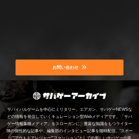
お問い合わせ
サバイバルゲームを中心にミリタリー、エアガン、サバゲーNEWSな
どの情報を発信していくキュレーション型Webメディアです。「サバ
ゲー情報集積メディア」をスローガンに、豊富な知識をもつライター
陣の個性的な記事や、編集部のインタビュー記事を随時配信。“スポー
ツ”“アウトドアレジャー”“ファッション”としての新しいサバゲーの楽