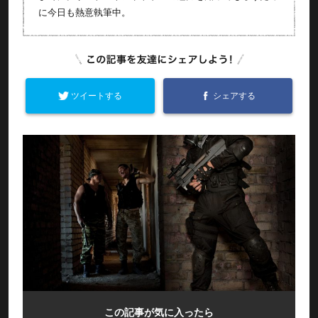
に今日も熱意執筆中。
ツイートする
シェアする
この記事が気に入ったら