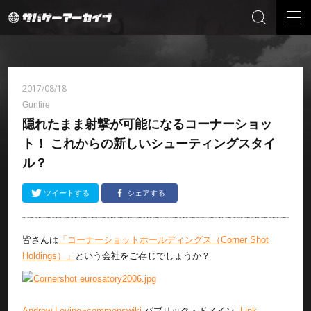
2017/08/18
Gunfire
隠れたまま射撃が可能になるコーナーショッ
ト！ これからの新しいシューティングスタイ
ル？
ツイートする
シェアする
皆さんは
「コーナーショットホールディングス（Corner Shot
Holdings）」
という会社をご存じでしょうか？
Andrew Levine~commonswiki
パブリック・ドメイン,
Link