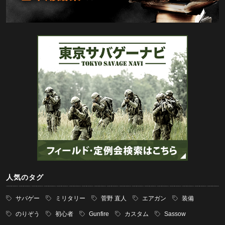
人気のタグ
サバゲー
ミリタリー
菅野 直人
エアガン
装備
のりぞう
初心者
Gunfire
カスタム
Sassow