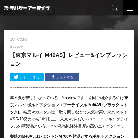
2017/08/3
Sassow
【東京マルイ M40A5】レビュー&インプレッシ
ョン
ツイートする
シェアする
年々夏が苦手になっている、Sassowです。今回ご紹介するのは
東
京マルイ ボルトアクションエアーライフル M40A5 (ブラックスト
ック)
。精度やカスタム性、取り回しなどで人気の高い東京マルイ
VSR-10発売から10年以上、東京マルイ久々のエアコッキングライ
フルの新製品ということで発売以降注目度の高いエアガンです。
実銃のM40A5はレミントンM700を起源とするボルトアクション