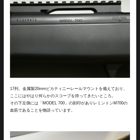
17列、金属製20mmピカティニーレールマウントを備えており、
ここにはやはり何らかのスコープを持ってきたいところ。
その下左側には「MODEL 700」の刻印がありレミントンM700の
血筋であることを物語っています。