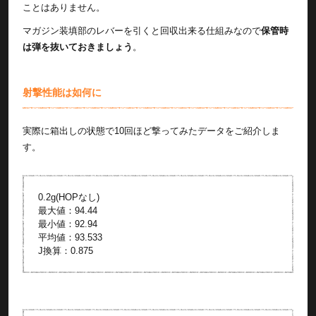
ことはありません。
マガジン装填部のレバーを引くと回収出来る仕組みなので
保管時
は弾を抜いておきましょう
。
射撃性能は如何に
実際に箱出しの状態で10回ほど撃ってみたデータをご紹介しま
す。
0.2g(HOPなし)
最大値：94.44
最小値：92.94
平均値：93.533
J換算：0.875