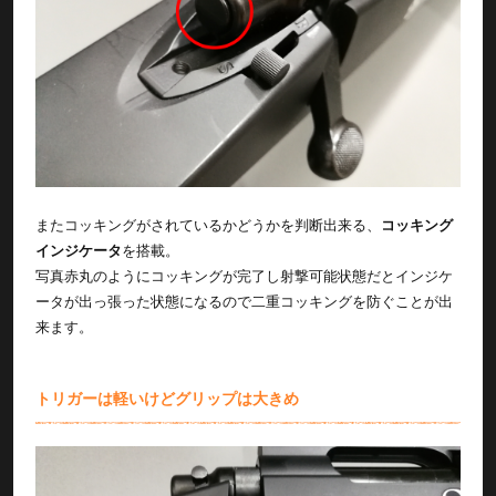
またコッキングがされているかどうかを判断出来る、
コッキング
インジケータ
を搭載。
写真赤丸のようにコッキングが完了し射撃可能状態だとインジケ
ータが出っ張った状態になるので二重コッキングを防ぐことが出
来ます。
トリガーは軽いけどグリップは大きめ