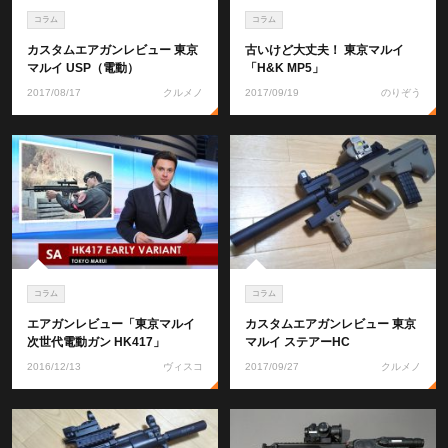
コラム
コラム
カスタムエアガンレビュー 東京
古いけど大丈夫！ 東京マルイ
マルイ USP（電動）
「H&K MP5」
2017/08/17
クルメノ
2017/09/19
のりぞう
コラム
コラム
エアガンレビュー「東京マルイ
カスタムエアガンレビュー 東京
次世代電動ガン HK417」
マルイ ステアーHC
2016/12/13
ヴィスコ
2017/09/27
クルメノ