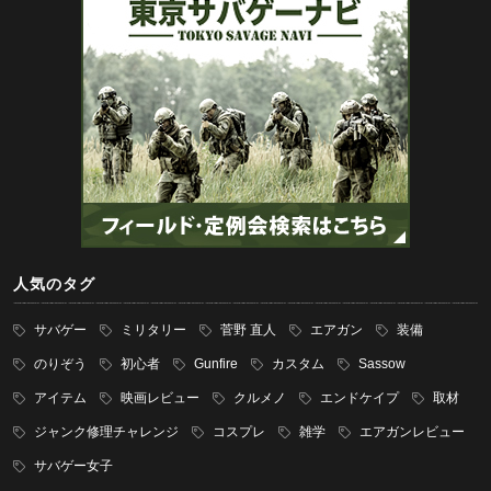
人気のタグ
サバゲー
ミリタリー
菅野 直人
エアガン
装備
のりぞう
初心者
Gunfire
カスタム
Sassow
アイテム
映画レビュー
クルメノ
エンドケイプ
取材
ジャンク修理チャレンジ
コスプレ
雑学
エアガンレビュー
サバゲー女子