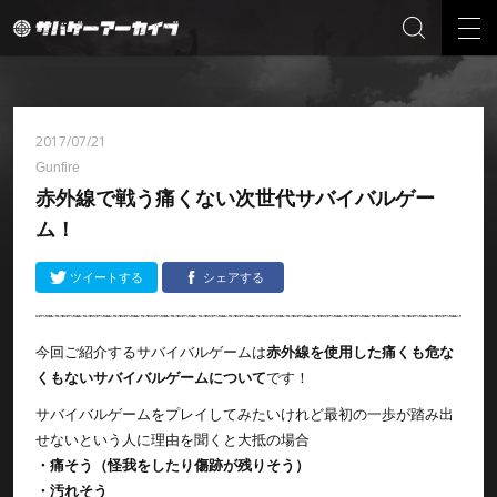
2017/07/21
Gunfire
赤外線で戦う痛くない次世代サバイバルゲー
ム！
ツイートする
シェアする
今回ご紹介するサバイバルゲームは
赤外線を使用した痛くも危な
くもないサバイバルゲームについて
です！
サバイバルゲームをプレイしてみたいけれど最初の一歩が踏み出
せないという人に理由を聞くと大抵の場合
・痛そう（怪我をしたり傷跡が残りそう）
・汚れそう