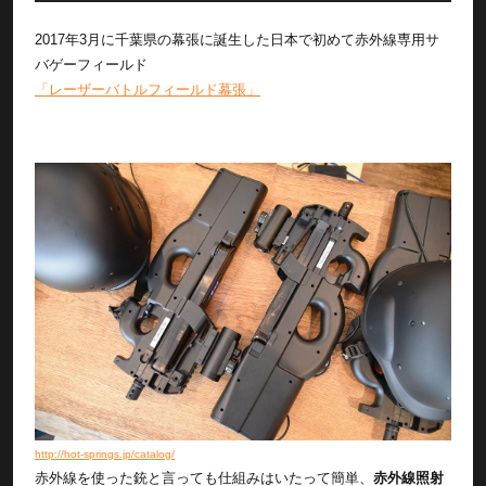
2017年3月に千葉県の幕張に誕生した日本で初めて赤外線専用サ
バゲーフィールド
「レーザーバトルフィールド幕張」
http://hot-springs.jp/catalog/
赤外線を使った銃と言っても仕組みはいたって簡単、
赤外線照射