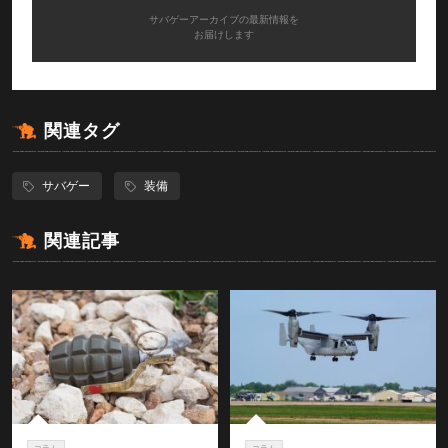
サバゲーアーカイブの最新情報を
お届けします
関連タグ
サバゲー
装備
関連記事