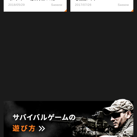
2018/05/29
Sassow
2017/07/26
Sassow