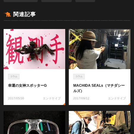
関連記事
コラム
コラム
幸運の女神スポッターG
MACHIDA SEALs（マチダシー
ルズ）
2017/05/30
エンドケイプ
2017/09/12
エンドケイプ