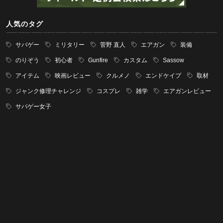
人気のタグ
サバゲー
ミリタリー
菅野 直人
エアガン
装備
のりぞう
初心者
Gunfire
カスタム
Sassow
アイテム
映画レビュー
クルメノ
エンドケイプ
取材
ジャンク修理チャレンジ
コスプレ
雑学
エアガンレビュー
サバゲー女子