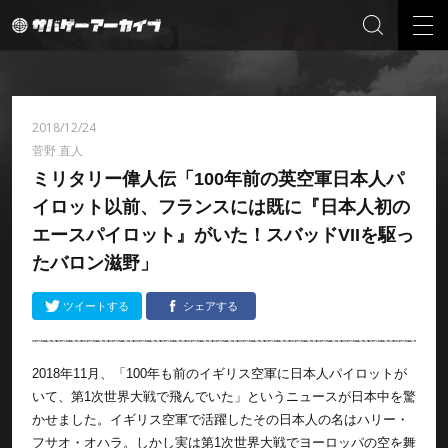
2018/12/24
菅野 直人
ミリタリー偉人伝「100年前の英空軍日本人パ
イロット以前、フランスには既に『日本人初の
エースパイロット』がいた！スバッドVIIを駆っ
たバロン滋野」
ツイートする
シェアする
2018年11月、「100年も前のイギリス空軍に日本人パイロットが
いて、第1次世界大戦で飛んでいた」というニュースが日本中を驚
かせました。イギリス空軍で活躍したその日本人の名はハリー・
フサオ・オハラ。しかし実は第1次世界大戦でヨーロッパの空を舞