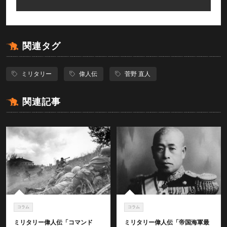
関連タグ
ミリタリー
偉人伝
菅野 直人
関連記事
コラム
コラム
ミリタリー偉人伝「コマンド
ミリタリー偉人伝「帝国海軍最