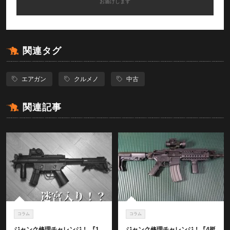
お届けします
関連タグ
エアガン
クルメノ
中古
関連記事
コラム
コラム
ジャンク修理チャレンジ！ 『1
ジャンク修理チャレンジ！『4挺