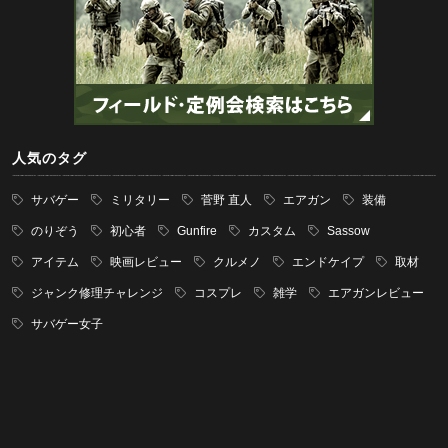
人気のタグ
サバゲー
ミリタリー
菅野 直人
エアガン
装備
のりぞう
初心者
Gunfire
カスタム
Sassow
アイテム
映画レビュー
クルメノ
エンドケイプ
取材
ジャンク修理チャレンジ
コスプレ
雑学
エアガンレビュー
サバゲー女子