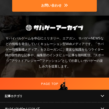
お問い合わせ
サバイバルゲームを中心にミリタリー、エアガン、サバゲーNEWSな
どの情報を発信していくキュレーション型Webメディアです。「サバ
ゲー情報集積メディア」をスローガンに、豊富な知識をもつライター
陣の個性的な記事や、編集部のインタビュー記事を随時配信。“スポー
ツ”“アウトドアレジャー”“ファッション”としての新しいサバゲーの楽
しみ方を提案します。
記事カテゴリ
サバイバルゲームについて
NEWS