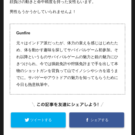
顔負けの動きと命中精度を持った女性もいます。
男性もうかうかしていられませんよ！
Gunfire
元々はインドア派だったが、体力の衰えを感じはじめたた
め、体を動かす趣味を探してサバイバルゲーム初参加。そ
れ以降というものサバイバルゲームの魅力と銃の魅力にひ
きつけられ、今では猟銃免許や狩猟免許まで手を出して本
物のショットガンを背負って山でイノシシやシカを追うま
でに。サバゲーやアウトドアの魅力を知ってもらうために
今日も熱意執筆中。
ツイートする
シェアする