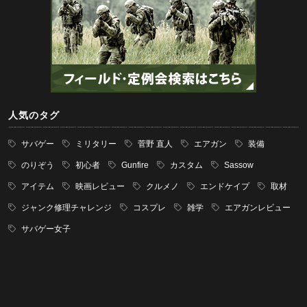
人気のタグ
サバゲー
ミリタリー
菅野 直人
エアガン
装備
のりぞう
初心者
Gunfire
カスタム
Sassow
アイテム
映画レビュー
クルメノ
エンドケイプ
取材
ジャンク修理チャレンジ
コスプレ
雑学
エアガンレビュー
サバゲー女子