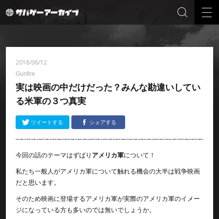
2018/06/12
Gunfire
実は映画の中だけだった？みんな勘違いしてい
る米軍の３つ真実
ツイートする
シェアする
今回の話のテーマはずばり
アメリカ軍
について！
私たち一般人がアメリカ軍について触れる機会の大半は戦争映画
だと思います。
そのため映画に登場するアメリカ軍が実際のアメリカ軍のイメー
ジになっている方も多いのでは無いでしょうか。