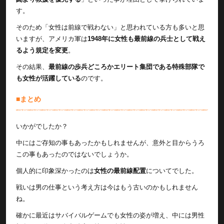
す。
そのため「女性は前線で戦わない」と思われている方も多いと思
いますが、アメリカ軍は
1948年に女性も最前線の兵士として戦え
るよう規定を変更
。
その結果、
最前線の歩兵どころかエリート集団である特殊部隊で
も女性が活躍している
のです。
■まとめ
いかがでしたか？
中にはご存知の事もあったかもしれませんが、意外と目からうろ
この事もあったのではないでしょうか。
個人的に印象深かったのは
女性の最前線配置
についてでした。
戦いは男の仕事という考え方は今はもう古いのかもしれません
ね。
確かに最近はサバイバルゲームでも女性の姿が増え、中には男性