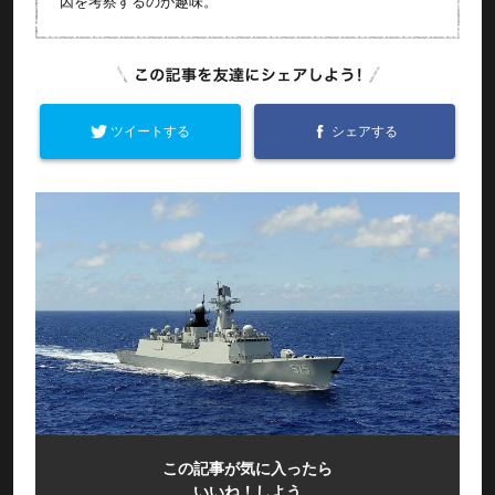
因を考察するのが趣味。
ツイートする
シェアする
この記事が気に入ったら
いいね！しよう