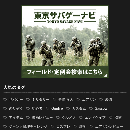
人気のタグ
サバゲー
ミリタリー
菅野 直人
エアガン
装備
のりぞう
初心者
Gunfire
カスタム
Sassow
アイテム
映画レビュー
クルメノ
エンドケイプ
取材
ジャンク修理チャレンジ
コスプレ
雑学
エアガンレビュー