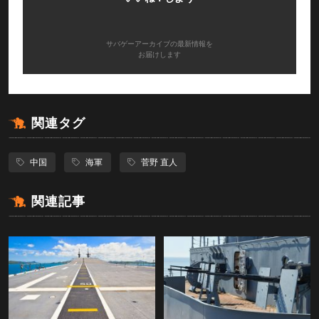
サバゲーアーカイブの最新情報を
お届けします
関連タグ
中国
海軍
菅野 直人
関連記事