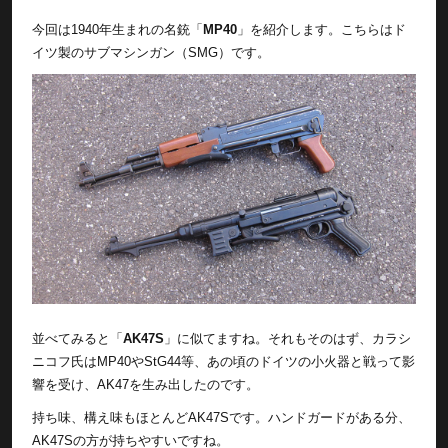
今回は1940年生まれの名銃「
MP40
」を紹介します。こちらはド
イツ製のサブマシンガン（SMG）です。
並べてみると「
AK47S
」に似てますね。それもそのはず、カラシ
ニコフ氏はMP40やStG44等、あの頃のドイツの小火器と戦って影
響を受け、AK47を生み出したのです。
持ち味、構え味もほとんどAK47Sです。ハンドガードがある分、
AK47Sの方が持ちやすいですね。