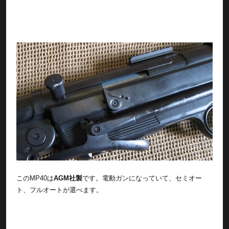
このMP40は
AGM社製
です。電動ガンになっていて、セミオー
ト、フルオートが選べます。