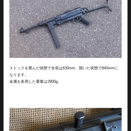
ストックを畳んだ状態で全長は630mm、開いた状態で840mmに
なります。
金属を多用した重量は2900g。