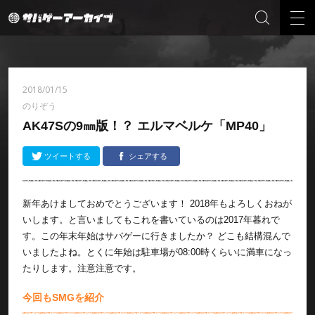
2018/01/15
のりぞう
AK47Sの9㎜版！？ エルマベルケ「MP40」
ツイートする
シェアする
新年あけましておめでとうございます！ 2018年もよろしくおねが
いします。と言いましてもこれを書いているのは2017年暮れで
す。この年末年始はサバゲーに行きましたか？ どこも結構混んで
いましたよね。とくに年始は駐車場が08:00時くらいに満車になっ
たりします。注意注意です。
今回もSMGを紹介