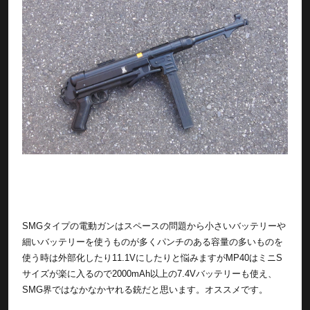
SMGタイプの電動ガンはスペースの問題から小さいバッテリーや
細いバッテリーを使うものが多くパンチのある容量の多いものを
使う時は外部化したり11.1Vにしたりと悩みますがMP40はミニS
サイズが楽に入るので2000mAh以上の7.4Vバッテリーも使え、
SMG界ではなかなかヤれる銃だと思います。オススメです。