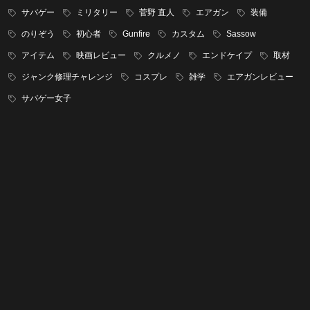
サバゲー
ミリタリー
菅野 直人
エアガン
装備
のりぞう
初心者
Gunfire
カスタム
Sassow
アイテム
映画レビュー
クルメノ
エンドケイプ
取材
ジャンク修理チャレンジ
コスプレ
雑学
エアガンレビュー
サバゲー女子