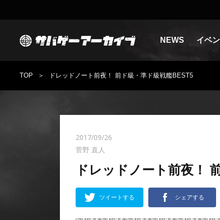
NEWS
イベン
TOP
ドレッドノート前夜！ 前ド級・準ド級戦艦BEST5
2017/09/26
菅野 直人
ドレッドノート前夜！ 前
ツイートする
シェアする