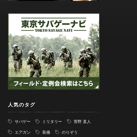
人気のタグ
サバゲー
ミリタリー
菅野 直人
エアガン
装備
のりぞう