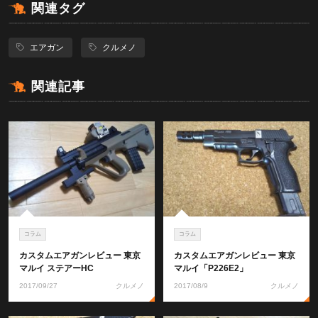
関連タグ
エアガン
クルメノ
関連記事
コラム
コラム
カスタムエアガンレビュー 東京
カスタムエアガンレビュー 東京
マルイ ステアーHC
マルイ「P226E2」
2017/09/27
クルメノ
2017/08/9
クルメノ