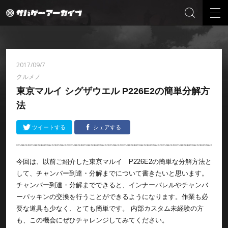
2017/09/7
クルメノ
東京マルイ シグザウエル P226E2の簡単分解方
法
ツイートする
シェアする
今回は、以前ご紹介した東京マルイ P226E2の簡単な分解方法と
して、チャンバー到達・分解までについて書きたいと思います。
チャンバー到達・分解までできると、インナーバレルやチャンバ
ーパッキンの交換を行うことができるようになります。作業も必
要な道具も少なく、とても簡単です。 内部カスタム未経験の方
も、この機会にぜひチャレンジしてみてください。