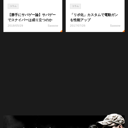
コラム
コラム
【勝手にサバゲー論】サバゲー
「リポ化」カスタムで電動ガン
でスナイパーは成り立つのか
を性能アップ
2018/05/29
Sassow
2017/07/26
Sassow