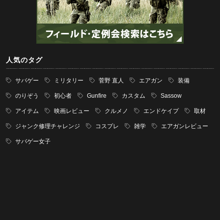
人気のタグ
サバゲー
ミリタリー
菅野 直人
エアガン
装備
のりぞう
初心者
Gunfire
カスタム
Sassow
アイテム
映画レビュー
クルメノ
エンドケイプ
取材
ジャンク修理チャレンジ
コスプレ
雑学
エアガンレビュー
サバゲー女子