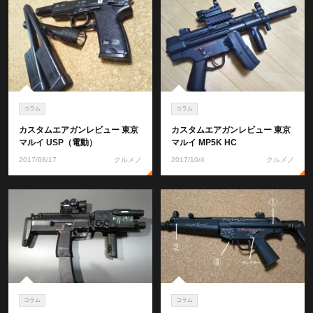
コラム
コラム
カスタムエアガンレビュー 東京
カスタムエアガンレビュー 東京
マルイ USP（電動）
マルイ MP5K HC
2017/08/17
クルメノ
2017/10/4
クルメノ
コラム
コラム