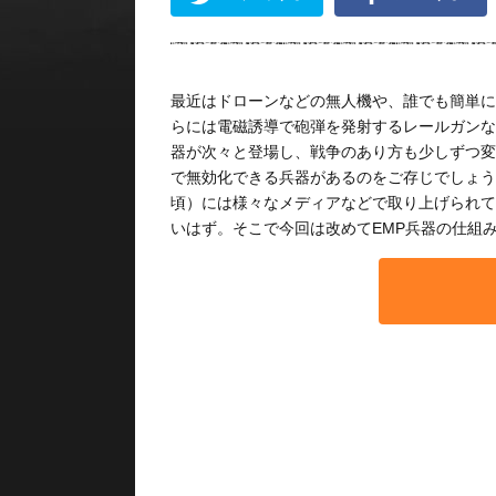
最近はドローンなどの無人機や、誰でも簡単に
らには電磁誘導で砲弾を発射するレールガンな
器が次々と登場し、戦争のあり方も少しずつ変
で無効化できる兵器があるのをご存じでしょうか
頃）には様々なメディアなどで取り上げられて
いはず。そこで今回は改めてEMP兵器の仕組