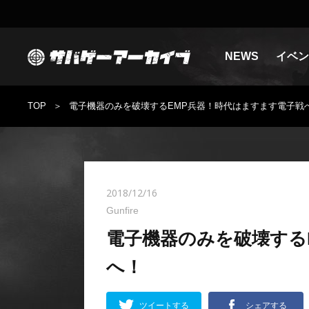
NEWS
イベン
TOP
電子機器のみを破壊するEMP兵器！時代はますます電子戦
2018/12/16
Gunfire
電子機器のみを破壊する
へ！
ツイートする
シェアする