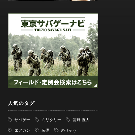
人気のタグ
サバゲー
ミリタリー
菅野 直人
エアガン
装備
のりぞう