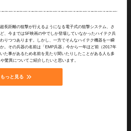
超長距離の狙撃が行えるようになる電子式の狙撃システム、さ
ど、今まではSF映画の中でしか登場していなかったハイテク兵
わりつつあります。しかし、一方でそんなハイテク機器を一瞬
。その兵器の名前は「EMP兵器」今から一年ほど前（2017年
いた事があるため名前を見たり聞いたりしたことがある人も多
みや驚異についてご紹介したいと思います。
もっと見る