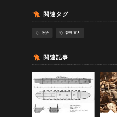
関連タグ
政治
菅野 直人
関連記事