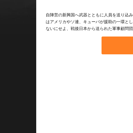
自陣営の新興国へ武器とともに人員を送り込み
はアメリカやソ連、キューバが援助の一環とし
ないにせよ、戦後日本から送られた軍事顧問団