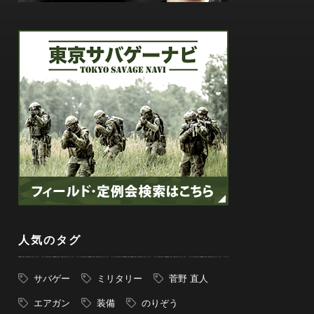
人気のタグ
サバゲー
ミリタリー
菅野 直人
エアガン
装備
のりぞう