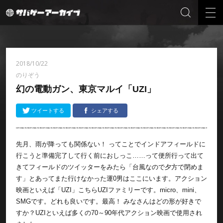
2018/10/22
のりぞう
幻の電動ガン、東京マルイ「UZI」
ツイートする
シェアする
先月、雨が降っても関係ない！ ってことでインドアフィールドに
行こうと準備完了して行く前におしっこ……って便所行って出て
きてフィールドのツイッターをみたら「台風なので夕方で閉めま
す」とあってまた行けなかった運0男はここにいます。アクション
映画といえば「UZI」こちらUZIファミリーです。micro、mini、
SMGです。どれも良いです。最高！ みなさんはどの形が好きで
すか？UZIといえば多くの70～90年代アクション映画で使用され