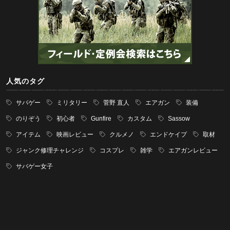
人気のタグ
サバゲー
ミリタリー
菅野 直人
エアガン
装備
のりぞう
初心者
Gunfire
カスタム
Sassow
アイテム
映画レビュー
クルメノ
エンドケイプ
取材
ジャンク修理チャレンジ
コスプレ
雑学
エアガンレビュー
サバゲー女子