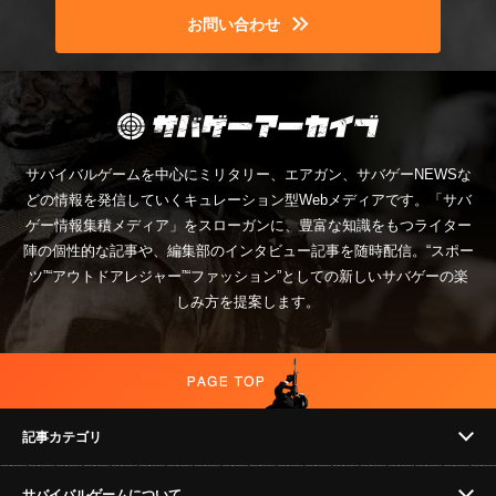
お問い合わせ
サバイバルゲームを中心にミリタリー、エアガン、サバゲーNEWSな
どの情報を発信していくキュレーション型Webメディアです。「サバ
ゲー情報集積メディア」をスローガンに、豊富な知識をもつライター
陣の個性的な記事や、編集部のインタビュー記事を随時配信。“スポー
ツ”“アウトドアレジャー”“ファッション”としての新しいサバゲーの楽
しみ方を提案します。
記事カテゴリ
サバイバルゲームについて
NEWS