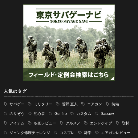
人気のタグ
サバゲー
ミリタリー
菅野 直人
エアガン
装備
のりぞう
初心者
Gunfire
カスタム
Sassow
アイテム
映画レビュー
クルメノ
エンドケイプ
取材
ジャンク修理チャレンジ
コスプレ
雑学
エアガンレビュー