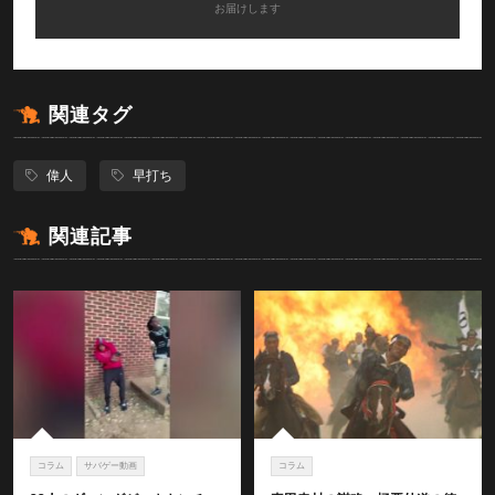
お届けします
関連タグ
偉人
早打ち
関連記事
コラム
サバゲー動画
コラム