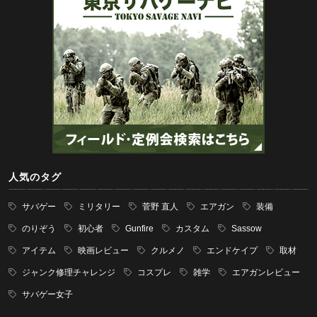
人気のタグ
サバゲー
ミリタリー
菅野 直人
エアガン
装備
のりぞう
初心者
Gunfire
カスタム
Sassow
アイテム
映画レビュー
クルメノ
エンドケイプ
取材
ジャンク修理チャレンジ
コスプレ
雑学
エアガンレビュー
サバゲー女子