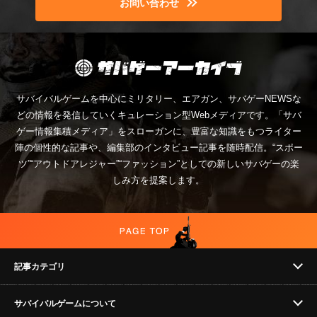
お問い合わせ
サバイバルゲームを中心にミリタリー、エアガン、サバゲーNEWSな
どの情報を発信していくキュレーション型Webメディアです。「サバ
ゲー情報集積メディア」をスローガンに、豊富な知識をもつライター
陣の個性的な記事や、編集部のインタビュー記事を随時配信。“スポー
ツ”“アウトドアレジャー”“ファッション”としての新しいサバゲーの楽
しみ方を提案します。
記事カテゴリ
サバイバルゲームについて
NEWS