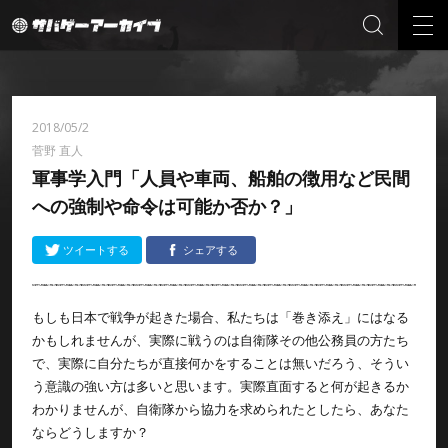
2018/05/2
菅野 直人
軍事学入門「人員や車両、船舶の徴用など民間
への強制や命令は可能か否か？」
ツイートする
シェアする
もしも日本で戦争が起きた場合、私たちは「巻き添え」にはなる
かもしれませんが、実際に戦うのは自衛隊その他公務員の方たち
で、実際に自分たちが直接何かをすることは無いだろう、そうい
う意識の強い方は多いと思います。実際直面すると何が起きるか
わかりませんが、自衛隊から協力を求められたとしたら、あなた
ならどうしますか？