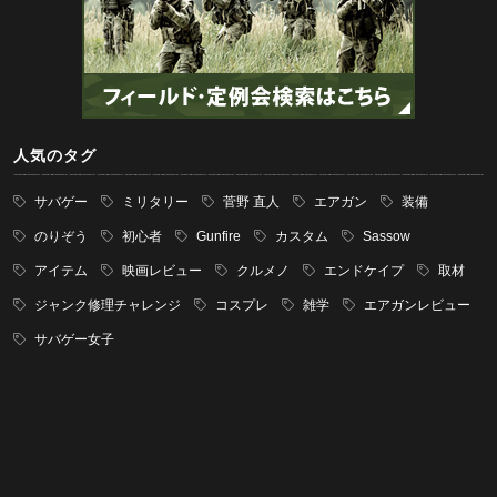
人気のタグ
サバゲー
ミリタリー
菅野 直人
エアガン
装備
のりぞう
初心者
Gunfire
カスタム
Sassow
アイテム
映画レビュー
クルメノ
エンドケイプ
取材
ジャンク修理チャレンジ
コスプレ
雑学
エアガンレビュー
サバゲー女子