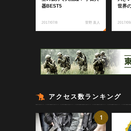
器BEST5
世界の
2017/07/8
菅野 直人
2017/09
アクセス数ランキング
1