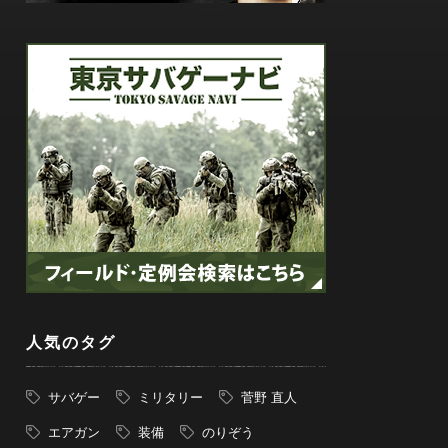
人気のタグ
サバゲー
ミリタリー
菅野 直人
エアガン
装備
のりぞう