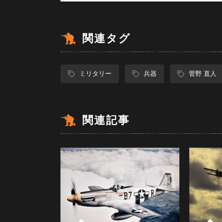
関連タグ
ミリタリー
兵器
菅野 直人
関連記事