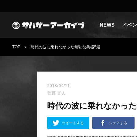
NEWS
イベン
TOP
時代の波に乗れなかった無駄な兵器5選
2018/04/11
菅野 直人
時代の波に乗れなかった
ツイートする
シェアする