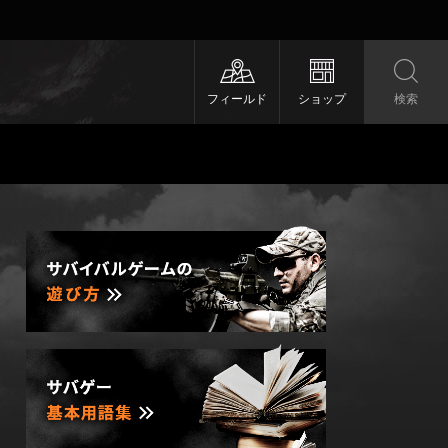
フィールド
ショップ
検索