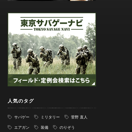
人気のタグ
サバゲー
ミリタリー
菅野 直人
エアガン
装備
のりぞう