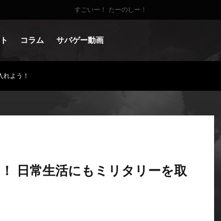
すごいー！ たーのしー！
ト
コラム
サバゲー動画
入れよう！
！ 日常生活にもミリタリーを取