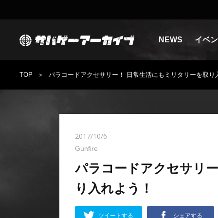
NEWS
イベン
TOP
パラコードアクセサリー！ 日常生活にもミリタリーを取り
2017/10/6
Gunfire
パラコードアクセサリー
り入れよう！
ツイートする
シェアする